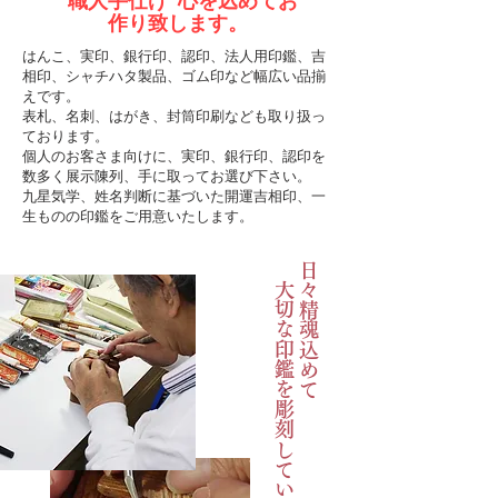
"職人手仕げ"心を込めてお
作り致します。
はんこ、実印、銀行印、認印、法人用印鑑、吉
相印、シャチハタ製品、ゴム印など幅広い品揃
えです。
表札、名刺、はがき、封筒印刷なども取り扱っ
ております。
個人のお客さま向けに、実印、銀行印、認印を
数多く展示陳列、手に取ってお選び下さい。
九星気学、姓名判断に基づいた開運吉相印、一
生ものの印鑑をご用意いたします。
大切な印鑑を彫刻しています。
日々精魂込めて