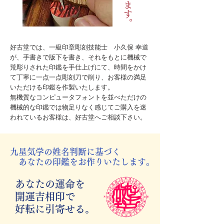
好古堂では、一級印章彫刻技能士 小久保 幸道
が、手書きで版下を書き、それをもとに機械で
荒彫りされた印鑑を手仕上げにて、時間をかけ
て丁寧に一点一点彫刻刀で削り、お客様の満足
いただける印鑑を作製いたします。
無機質なコンピュータフォントを並べただけの
機械的な印鑑では物足りなく感じてご購入を迷
われているお客様は、好古堂へご相談下さい。
九星気学の姓名判断に基づく
あなたの印鑑をお作りいたします。
あなたの運命を
開運吉相印で
好転に引寄せる。